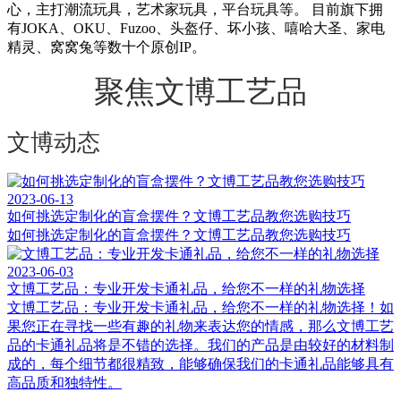
心，主打潮流玩具，艺术家玩具，平台玩具等。 目前旗下拥
有JOKA、OKU、Fuzoo、头盔仔、坏小孩、嘻哈大圣、家电
精灵、窝窝兔等数十个原创IP。
聚焦文博工艺品
文博动态
2023-06-13
如何挑选定制化的盲盒摆件？文博工艺品教您选购技巧
如何挑选定制化的盲盒摆件？文博工艺品教您选购技巧
2023-06-03
文博工艺品：专业开发卡通礼品，给您不一样的礼物选择
文博工艺品：专业开发卡通礼品，给您不一样的礼物选择！如
果您正在寻找一些有趣的礼物来表达您的情感，那么文博工艺
品的卡通礼品将是不错的选择。我们的产品是由较好的材料制
成的，每个细节都很精致，能够确保我们的卡通礼品能够具有
高品质和独特性。