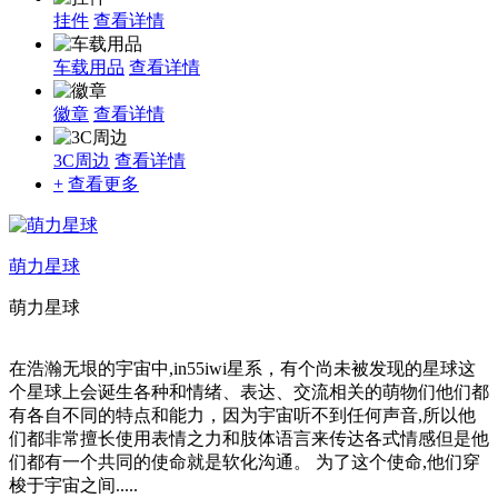
挂件
查看详情
车载用品
查看详情
徽章
查看详情
3C周边
查看详情
+
查看更多
萌力星球
萌力星球
在浩瀚无垠的宇宙中,in55iwi星系，有个尚未被发现的星球这
个星球上会诞生各种和情绪、表达、交流相关的萌物们他们都
有各自不同的特点和能力，因为宇宙听不到任何声音,所以他
们都非常擅长使用表情之力和肢体语言来传达各式情感但是他
们都有一个共同的使命就是软化沟通。 为了这个使命,他们穿
梭于宇宙之间.....