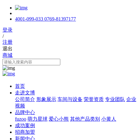
4001-099-033
0769-81397177
登录
/
注册
退出
商城
首页
走进文博
公司简介
形象展示
车间与设备
荣誉资质
专业团队
企业
视频
品牌中心
fuzoo
萌力星球
爱心小熊
其他产品类别
小黄人
成功案例
招商加盟
新闻中心