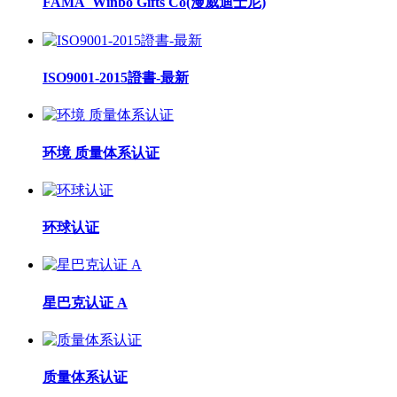
FAMA_Winbo Gifts Co(漫威迪士尼)
ISO9001-2015證書-最新
环境 质量体系认证
环球认证
星巴克认证 A
质量体系认证