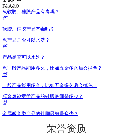
常见问答
F&A&Q
问
软胶、硅胶产品有毒吗？
答
软胶、硅胶产品有毒吗？
问
产品是否可以水洗？
答
产品是否可以水洗？
问
一般产品能用多久，比如五金多久后会掉色？
答
一般产品能用多久，比如五金多久后会掉色？
问
金属徽章类产品的针脚最细是多少？
答
金属徽章类产品的针脚最细是多少？
荣誉资质