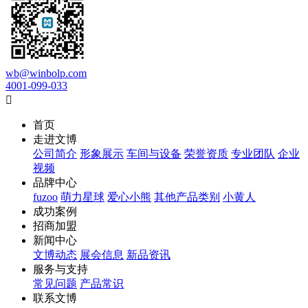
wb@winbolp.com
4001-099-033

首页
走进文博
公司简介
形象展示
车间与设备
荣誉资质
专业团队
企业
视频
品牌中心
fuzoo
萌力星球
爱心小熊
其他产品类别
小黄人
成功案例
招商加盟
新闻中心
文博动态
展会信息
新品资讯
服务与支持
常见问题
产品常识
联系文博