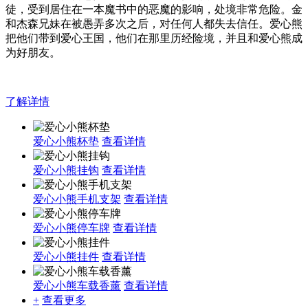
徒，受到居住在一本魔书中的恶魔的影响，处境非常危险。金
和杰森兄妹在被愚弄
多次之后，对任何人都失去信任。爱心熊
把他们带到爱心王国，他们在那里历经险境，并且和
爱心熊成
为好朋友。
了解详情
爱心小熊杯垫
查看详情
爱心小熊挂钩
查看详情
爱心小熊手机支架
查看详情
爱心小熊停车牌
查看详情
爱心小熊挂件
查看详情
爱心小熊车载香薰
查看详情
+
查看更多