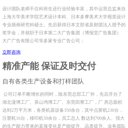
设计团队老师不仅科班生还行业经验丰富，其中运营总监来自
上海大学美术学院艺术设计本科、日本多摩美术大学视觉设计
专业插画研究科硕士。先后获得日本文部省及财团法人授予的
奖学金，并就职于日本第二大广告集团（博报堂广告集团）
大广广告有限公司等多家专业广告公司；
立即咨询
精准产能 保证及时交付
自有各类生产设备和打样团队
公司订单不断增长的同时，除东莞总部工厂外，先后开办了
湖北漫博工厂、茶山鸿博工厂、东莞田寮工厂，厂 房总面积
达到2万平方米，各类机器设备350余台，其中点胶机230台，
注塑机16台，移印机50余台，员工总人 数达到700余人。强大
的生产能力带来的直接变化是产能提升、品质提升。业务团队